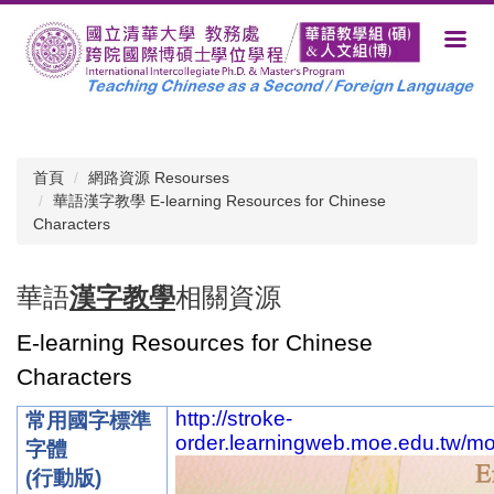
跳
到
主
要
內
容
區
首頁
網路資源 Resourses
華語漢字教學 E-learning Resources for Chinese
Characters
華語
漢字教學
相關資源
E-learning Resources for Chinese
Characters
http://stroke-
常用國字標準
order.learningweb.moe.edu.tw/mo
字體
(
行動版
)