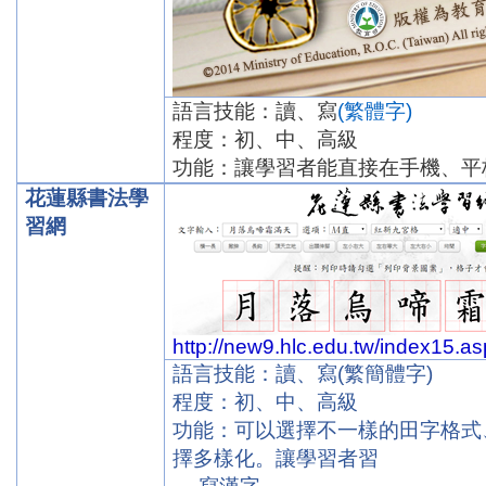
語言技能：讀、寫
(
繁體字
)
程度：初、中、高級
功能：讓學習者能直接在手機、平
花蓮縣書法學
習網
http://new9.hlc.edu.tw/index15.as
語言技能：讀、寫
(
繁簡體字
)
程度：初、中、高級
功能：可以選擇不一樣的田字格式
擇多樣化。讓學習者習