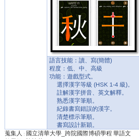
語言技能：讀、寫
(
簡體
)
程度：低、中、高級
功能：遊戲型式。
選擇漢字等級
(HSK 1-4
級
)
。
註解漢字拼音、英文解釋。
熟悉漢字筆順。
紀錄書寫錯誤的漢字。
清楚標示筆順。
書寫設計新穎。
蒐集人
國立清華大學
_
跨院國際博碩學程
華語文
: