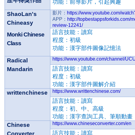
歷年得獎作品
功能：前導影片，引起興趣
影片：
https://www.youtube.com/wa
ShaoLan's
APP
：
http://topbestappsforkids.com/
Chineasy
review-12241/
語言技能：讀寫
Monki Chinese
程度：初級
Class
功能：
漢字部件圖像記憶法
https://www.youtube.com/channel/
Radical
語言技能：讀寫
Mandarin
程度：初級
功能：漢字部件圖解介紹
https://www.writtenchinese.com/
writtenchinese
語言技能：讀寫
程度：
初
、
中
、
高級
功能：漢字查詢工具
、
筆順動畫
https://www.chineseconverter.com/en
Chinese
語言技能：讀寫
Converter