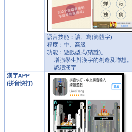
語言技能：讀、寫
(
簡體字
)
程度：中、高級
功能：遊戲型式
(
猜謎
)
。
增強學生對漢字的創造及聯想
認讀漢字。
漢字
APP
(
拼音快打
)