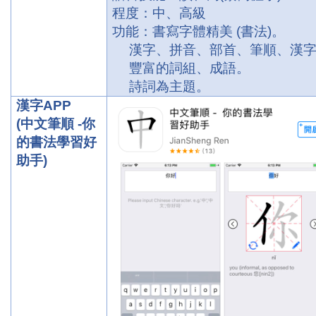
程度：中、高級
功能：書寫字體精美
(
書法
)
。
漢字、拼音、部首、筆順、漢
豐富的詞組、成語。
詩詞為主題。
漢字
APP
(
中文筆順
-
你
的書法學習好
助手
)