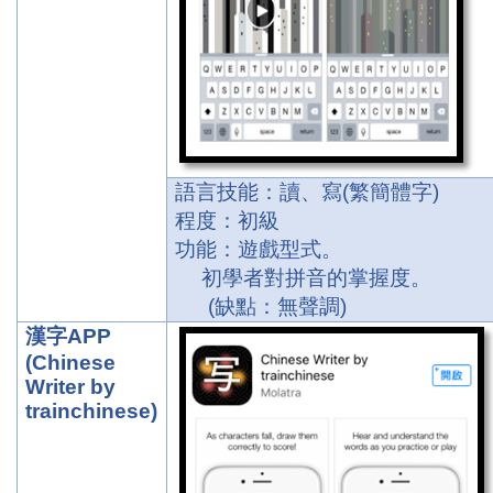
語言技能：讀、寫
(
繁簡體字
)
程度：初級
功能：遊戲型式。
初學者對拼音的掌握度。
(
缺點：無聲調
)
漢字
APP
(Chinese
Writer by
trainchinese)