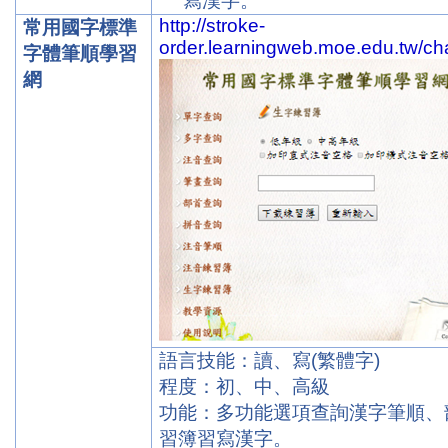
寫漢字。
http://stroke-
常用國字標準
order.learningweb.moe.edu.tw/cha
字體筆順學習
網
語言技能：讀、寫
(
繁體字
)
程度：初、中、高級
功能：多功能選項查詢漢字筆順、
習簿習寫漢字。