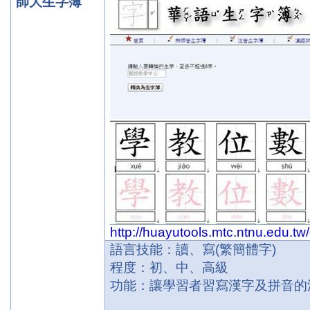
師大生字簿
http://huayutools.mtc.ntnu.edu.t
語言技能：讀、寫
(
繁簡體字
)
程度：初、中、高級
功能：讓學習者習寫漢字及拼音的