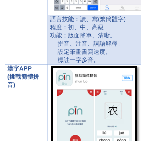
語言技能：讀、寫
(
繁簡體字
)
程度：初、中、高級
功能：版面簡單、清晰。
拼音、注音、詞語解釋。
設定筆畫書寫速度。
標註一字多音。
漢字
APP
(
挑戰簡體拼
音
)